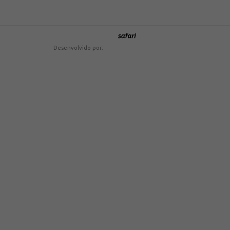
m
Desenvolvido por: