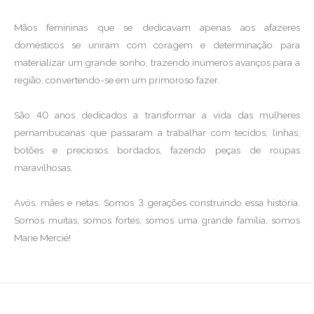
Mãos femininas que se dedicavam apenas aos afazeres
domésticos se uniram com coragem e determinação para
materializar um grande sonho, trazendo inúmeros avanços para a
região, convertendo-se em um primoroso fazer.
São 40 anos dedicados a transformar a vida das mulheres
pernambucanas que passaram a trabalhar com tecidos, linhas,
botões e preciosos bordados, fazendo peças de roupas
maravilhosas.
Avós, mães e netas. Somos 3 gerações construindo essa história.
Somos muitas, somos fortes, somos uma grande família, somos
Marie Mercié!