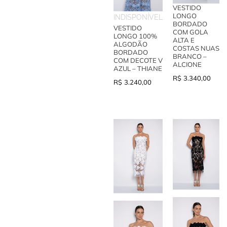
VESTIDO
LONGO
INDISPONÍVEL
BORDADO
VESTIDO
COM GOLA
LONGO 100%
ALTA E
ALGODÃO
COSTAS NUAS
BORDADO
BRANCO –
COM DECOTE V
ALCIONE
AZUL – THIANE
R$
3.340,00
R$
3.240,00