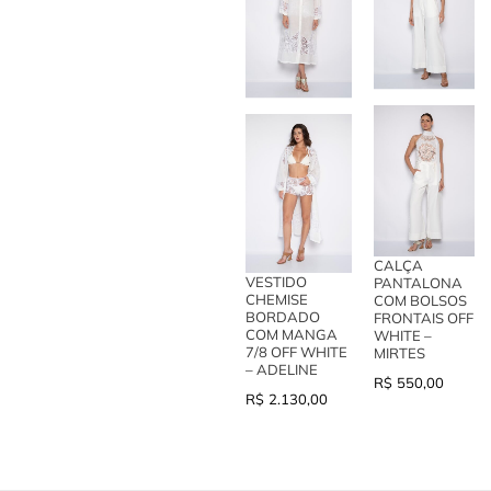
CALÇA
VESTIDO
PANTALONA
CHEMISE
COM BOLSOS
BORDADO
FRONTAIS OFF
COM MANGA
WHITE –
7/8 OFF WHITE
MIRTES
– ADELINE
R$
550,00
R$
2.130,00