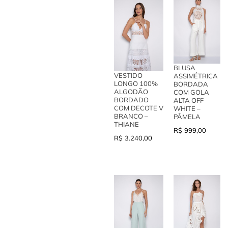
BLUSA
VESTIDO
ASSIMÉTRICA
LONGO 100%
BORDADA
ALGODÃO
COM GOLA
BORDADO
ALTA OFF
COM DECOTE V
WHITE –
BRANCO –
PÂMELA
THIANE
R$
999,00
R$
3.240,00