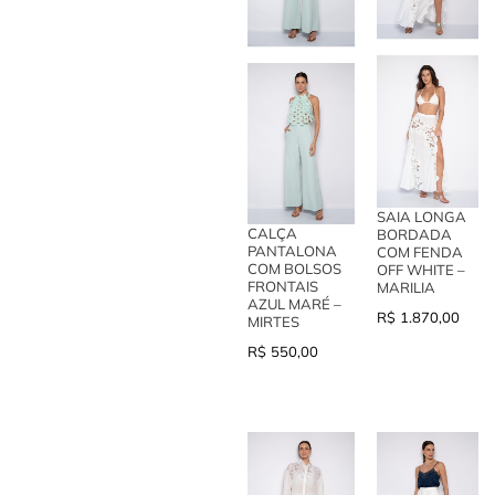
SAIA LONGA
CALÇA
BORDADA
PANTALONA
COM FENDA
COM BOLSOS
OFF WHITE –
FRONTAIS
MARILIA
AZUL MARÉ –
R$
1.870,00
MIRTES
R$
550,00