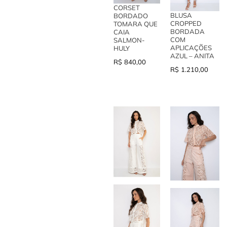
CORSET
BLUSA
BORDADO
CROPPED
TOMARA QUE
BORDADA
CAIA
COM
SALMON-
APLICAÇÕES
HULY
AZUL – ANITA
R$
840,00
R$
1.210,00