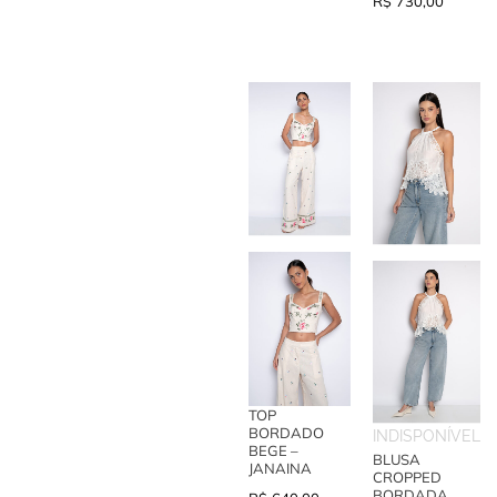
R$
730,00
TOP
BORDADO
INDISPONÍVEL
BEGE –
BLUSA
JANAINA
CROPPED
BORDADA