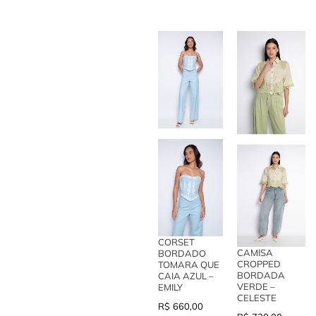
CORSET
CAMISA
BORDADO
CROPPED
TOMARA QUE
BORDADA
CAIA AZUL –
VERDE –
EMILY
CELESTE
R$
660,00