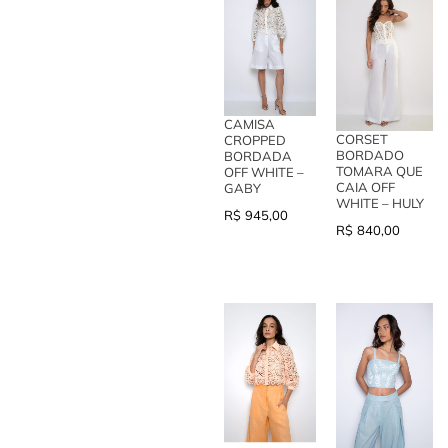
CAMISA
CORSET
CROPPED
BORDADO
BORDADA
TOMARA QUE
OFF WHITE –
CAIA OFF
GABY
WHITE – HULY
R$
945,00
R$
840,00