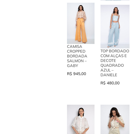
CAMISA
TOP BORDADO
CROPPED
COM ALÇAS E
BORDADA
DECOTE
SALMON –
QUADRADO
GABY
AZUL –
R$
945,00
DANIELE
R$
480,00