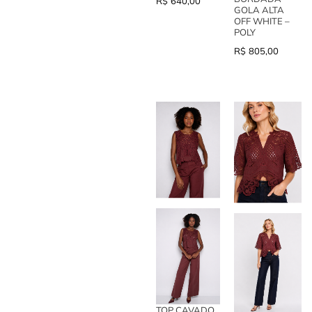
R$
640,00
GOLA ALTA
OFF WHITE –
POLY
R$
805,00
TOP CAVADO