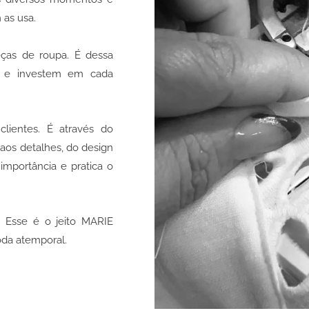
as usa.
ças de roupa. É dessa
m e investem em cada
lientes. É através do
aos detalhes, do design
mportância e pratica o
. Esse é o jeito MARIE
da atemporal.