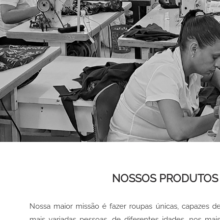
NOSSOS PRODUTOS
Nossa maior missão é fazer roupas únicas, capazes de
mais variadas pessoas, de diferentes idades, nos ma