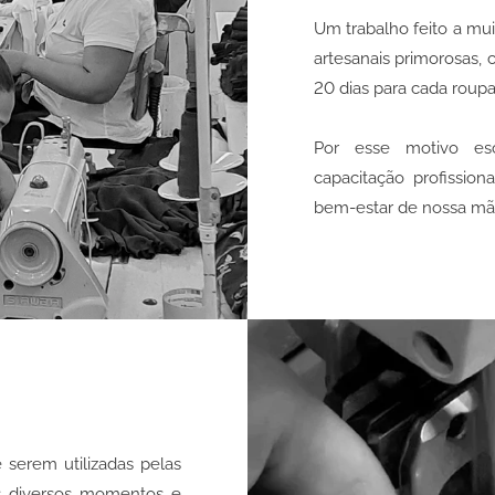
Um trabalho feito a mui
artesanais primorosas
20 dias para cada roupa
Por esse motivo es
capacitação profission
bem-estar de nossa mão
 serem utilizadas pelas
is diversos momentos e