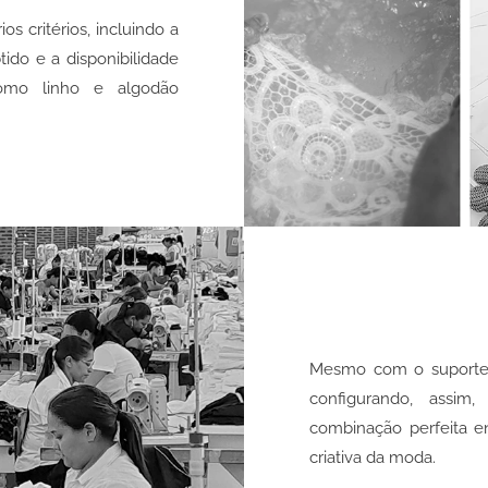
s critérios, incluindo a
ido e a disponibilidade
como linho e algodão
Mesmo com o suporte d
configurando, assi
combinação perfeita en
criativa da moda.