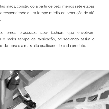
tas mãos, construído a partir de pelo menos sete etapas
, correspondendo a um tempo médio de produção de até
.
colhemos processos slow fashion, que envolvem
al e maior tempo de fabricação, privilegiando assim o
-de-obra e a mais alta qualidade de cada produto.