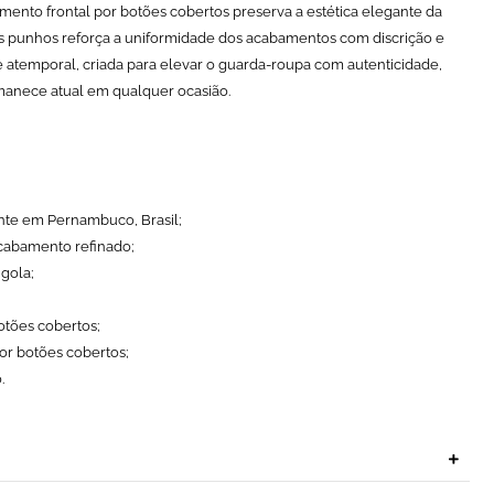
mento frontal por botões cobertos preserva a estética elegante da
 punhos reforça a uniformidade dos acabamentos com discrição e
 e atemporal, criada para elevar o guarda-roupa com autenticidade,
manece atual em qualquer ocasião.
te em Pernambuco, Brasil;
cabamento refinado;
 gola;
otões cobertos;
r botões cobertos;
.