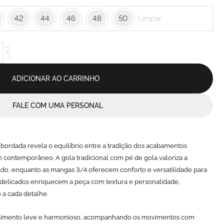
42
44
46
48
50
Limpar
+
ADICIONAR AO CARRINHO
FALE COM UMA PERSONAL
sa bordada revela o equilíbrio entre a tradição dos acabamentos
n contemporâneo. A gola tradicional com pé de gola valoriza a
, enquanto as mangas 3/4 oferecem conforto e versatilidade para
 delicados enriquecem a peça com textura e personalidade,
 a cada detalhe.
imento leve e harmonioso, acompanhando os movimentos com