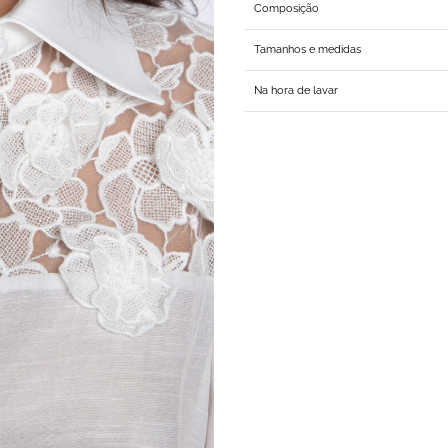
Composição
Tamanhos e medidas
Na hora de lavar