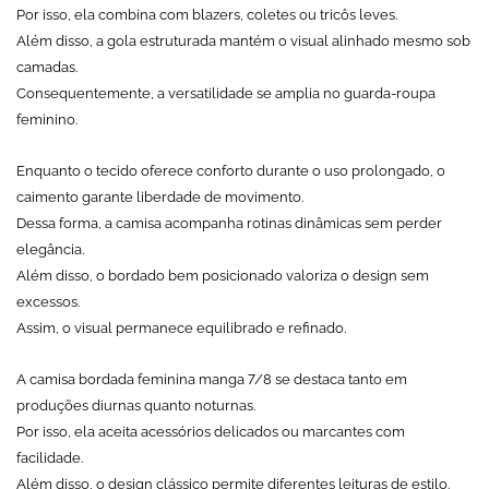
Por isso, ela combina com blazers, coletes ou tricôs leves.
Além disso, a gola estruturada mantém o visual alinhado mesmo sob
camadas.
Consequentemente, a versatilidade se amplia no guarda-roupa
feminino.
Enquanto o tecido oferece conforto durante o uso prolongado, o
caimento garante liberdade de movimento.
Dessa forma, a camisa acompanha rotinas dinâmicas sem perder
elegância.
Além disso, o bordado bem posicionado valoriza o design sem
excessos.
Assim, o visual permanece equilibrado e refinado.
A camisa bordada feminina manga 7/8 se destaca tanto em
produções diurnas quanto noturnas.
Por isso, ela aceita acessórios delicados ou marcantes com
facilidade.
Além disso, o design clássico permite diferentes leituras de estilo.