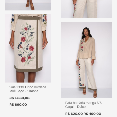
Saia 100% Linho Bordada
Midi Bege – Simone
R$
1.080,00
Bata bordada manga 7/8
R$
860,00
Caqui – Dulce
R$
620,00
R$
490,00