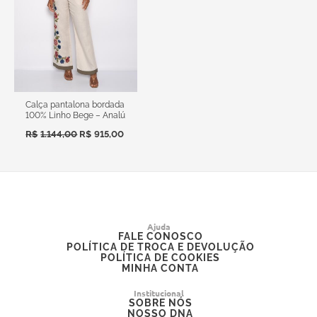
Calça pantalona bordada
100% Linho Bege – Analú
R$
1.144,00
R$
915,00
Ajuda
FALE CONOSCO
POLÍTICA DE TROCA E DEVOLUÇÃO
POLÍTICA DE COOKIES
MINHA CONTA
Institucional
SOBRE NÓS
NOSSO DNA