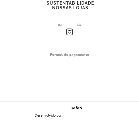
SUSTENTABILIDADE
NOSSAS LOJAS
Redes Sociais
I
n
s
t
Formas de pagamento
a
g
r
a
m
Desenvolvido por: