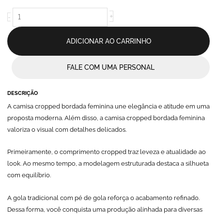
Cristina
quantidade
+
-
ADICIONAR AO CARRINHO
FALE COM UMA PERSONAL
DESCRIÇÃO
A camisa cropped bordada feminina une elegância e atitude em uma
proposta moderna. Além disso, a camisa cropped bordada feminina
valoriza o visual com detalhes delicados.
Primeiramente, o comprimento cropped traz leveza e atualidade ao
look. Ao mesmo tempo, a modelagem estruturada destaca a silhueta
com equilíbrio.
A gola tradicional com pé de gola reforça o acabamento refinado.
Dessa forma, você conquista uma produção alinhada para diversas