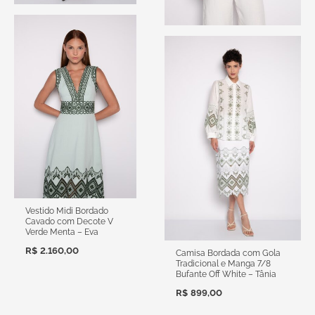
Vestido Midi Bordado
Cavado com Decote V
Verde Menta – Eva
R$
2.160,00
Camisa Bordada com Gola
Tradicional e Manga 7/8
Bufante Off White – Tânia
R$
899,00