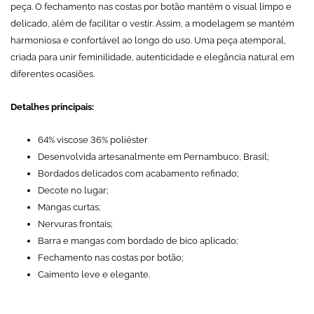
peça. O fechamento nas costas por botão mantém o visual limpo e
delicado, além de facilitar o vestir. Assim, a modelagem se mantém
harmoniosa e confortável ao longo do uso. Uma peça atemporal,
criada para unir feminilidade, autenticidade e elegância natural em
diferentes ocasiões.
Detalhes principais:
64% viscose 36% poliéster
Desenvolvida artesanalmente em Pernambuco, Brasil;
Bordados delicados com acabamento refinado;
Decote no lugar;
Mangas curtas;
Nervuras frontais;
Barra e mangas com bordado de bico aplicado;
Fechamento nas costas por botão;
Caimento leve e elegante.