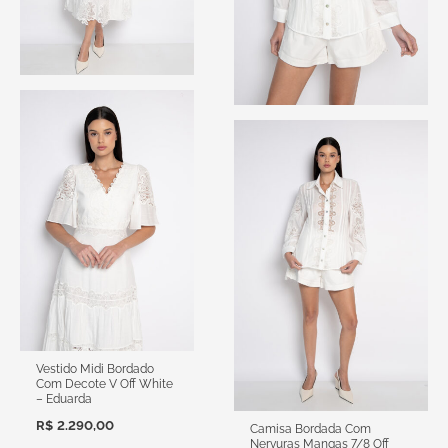
Vestido Midi Bordado
Com Decote V Off White
– Eduarda
R$
2.290,00
Camisa Bordada Com
Nervuras Mangas 7/8 Off