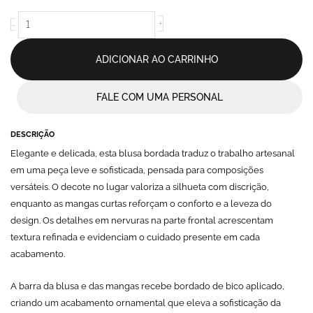
-
Riana
+
-
quantidade
ADICIONAR AO CARRINHO
FALE COM UMA PERSONAL
DESCRIÇÃO
Elegante e delicada, esta blusa bordada traduz o trabalho artesanal
em uma peça leve e sofisticada, pensada para composições
versáteis. O decote no lugar valoriza a silhueta com discrição,
enquanto as mangas curtas reforçam o conforto e a leveza do
design. Os detalhes em nervuras na parte frontal acrescentam
textura refinada e evidenciam o cuidado presente em cada
acabamento.
A barra da blusa e das mangas recebe bordado de bico aplicado,
criando um acabamento ornamental que eleva a sofisticação da