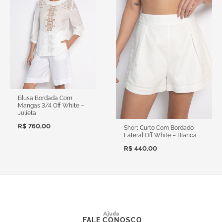
Blusa Bordada Com
Mangas 3/4 Off White –
Julieta
R$
760,00
Short Curto Com Bordado
Lateral Off White – Bianca
R$
440,00
Ajuda
FALE CONOSCO