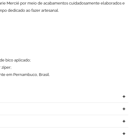
Marie Mercié por meio de acabamentos cuidadosamente elaborados e
mpo dedicado ao fazer artesanal.
de bico aplicado;
zíper;
te em Pernambuco, Brasil.