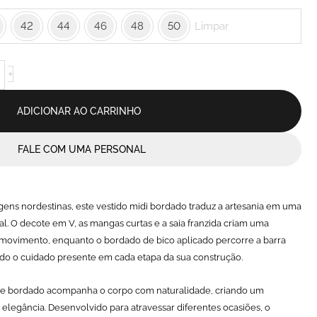
42
44
46
48
50
Limpar
+
ADICIONAR AO CARRINHO
FALE COM UMA PERSONAL
gens nordestinas, este vestido midi bordado traduz a artesania em uma
al. O decote em V, as mangas curtas e a saia franzida criam uma
 movimento, enquanto o bordado de bico aplicado percorre a barra
do o cuidado presente em cada etapa da sua construção.
 bordado acompanha o corpo com naturalidade, criando um
e elegância. Desenvolvido para atravessar diferentes ocasiões, o