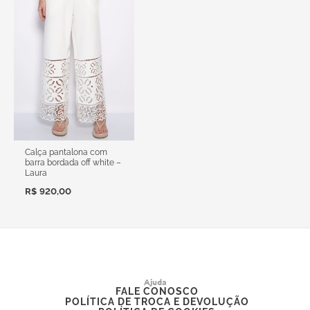
Calça pantalona com
barra bordada off white –
Laura
R$
920,00
Ajuda
FALE CONOSCO
POLÍTICA DE TROCA E DEVOLUÇÃO