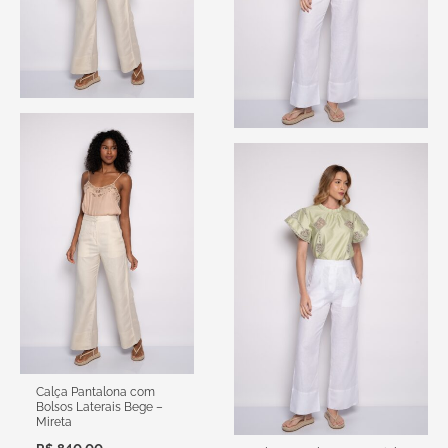
Calça Pantalona com
Bolsos Laterais Bege –
Mireta