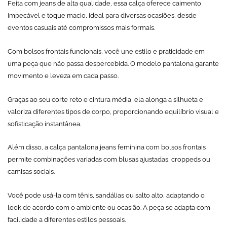
Feita com jeans de alta qualidade, essa calça oferece caimento
impecável e toque macio, ideal para diversas ocasiões, desde
eventos casuais até compromissos mais formais.
Com bolsos frontais funcionais, você une estilo e praticidade em
uma peça que não passa despercebida. O modelo pantalona garante
movimento e leveza em cada passo.
Graças ao seu corte reto e cintura média, ela alonga a silhueta e
valoriza diferentes tipos de corpo, proporcionando equilíbrio visual e
sofisticação instantânea.
Além disso, a calça pantalona jeans feminina com bolsos frontais
permite combinações variadas com blusas ajustadas, croppeds ou
camisas sociais.
Você pode usá-la com tênis, sandálias ou salto alto, adaptando o
look de acordo com o ambiente ou ocasião. A peça se adapta com
facilidade a diferentes estilos pessoais.