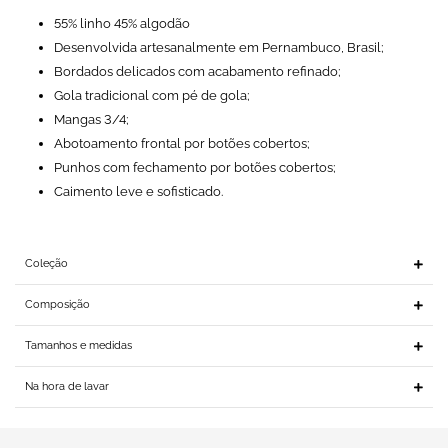
55% linho 45% algodão
Desenvolvida artesanalmente em Pernambuco, Brasil;
Bordados delicados com acabamento refinado;
Gola tradicional com pé de gola;
Mangas 3/4;
Abotoamento frontal por botões cobertos;
Punhos com fechamento por botões cobertos;
Caimento leve e sofisticado.
Coleção
Composição
Tamanhos e medidas
Na hora de lavar