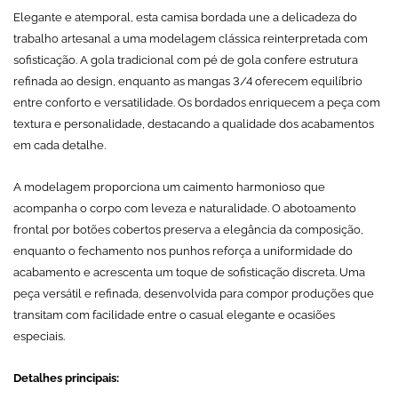
Elegante e atemporal, esta camisa bordada une a delicadeza do
trabalho artesanal a uma modelagem clássica reinterpretada com
sofisticação. A gola tradicional com pé de gola confere estrutura
refinada ao design, enquanto as mangas 3/4 oferecem equilíbrio
entre conforto e versatilidade. Os bordados enriquecem a peça com
textura e personalidade, destacando a qualidade dos acabamentos
em cada detalhe.
A modelagem proporciona um caimento harmonioso que
acompanha o corpo com leveza e naturalidade. O abotoamento
frontal por botões cobertos preserva a elegância da composição,
enquanto o fechamento nos punhos reforça a uniformidade do
acabamento e acrescenta um toque de sofisticação discreta. Uma
peça versátil e refinada, desenvolvida para compor produções que
transitam com facilidade entre o casual elegante e ocasiões
especiais.
Detalhes principais: