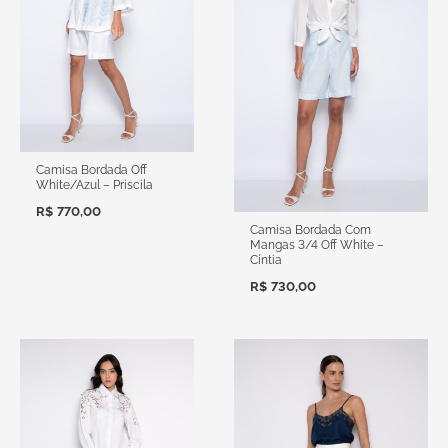
Camisa Bordada Off
White/Azul – Priscila
R$
770,00
Camisa Bordada Com
Mangas 3/4 Off White –
Cíntia
R$
730,00