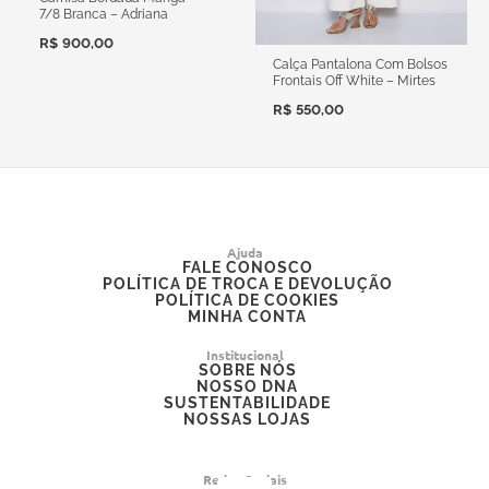
7/8 Branca – Adriana
R$
900,00
Calça Pantalona Com Bolsos
Frontais Off White – Mirtes
R$
550,00
Ajuda
FALE CONOSCO
POLÍTICA DE TROCA E DEVOLUÇÃO
POLÍTICA DE COOKIES
MINHA CONTA
Institucional
SOBRE NÓS
NOSSO DNA
SUSTENTABILIDADE
NOSSAS LOJAS
Redes Sociais